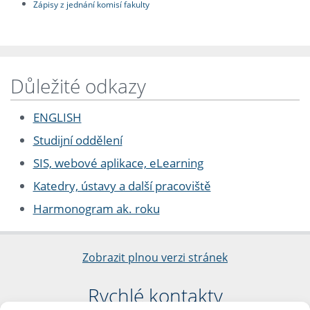
Zápisy z jednání komisí fakulty
Důležité odkazy
ENGLISH
Studijní oddělení
SIS, webové aplikace, eLearning
Katedry, ústavy a další pracoviště
Harmonogram ak. roku
Zobrazit plnou verzi stránek
Rychlé kontakty