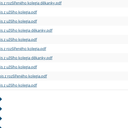
is z rozšířeného kolegia děkanky.pdf
is z užšího kolegia.pdf
is z užšího kolegia.pdf
is z užšího kolegia děkanky.pdf
is z užšího kolegia.pdf
is z rozšířeného kolegia.pdf
is z užšího kolegia děkanky.pdf
is z užšího kolegia.pdf
is z rozšířeného kolegia.pdf
is z užšího kolegia.pdf