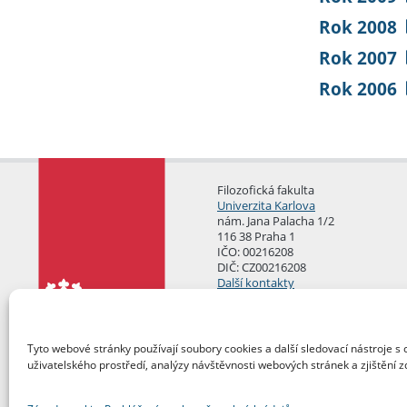
Rok 2008
Rok 2007
Rok 2006
Filozofická fakulta
Univerzita Karlova
nám. Jana Palacha 1/2
116 38 Praha 1
IČO: 00216208
DIČ: CZ00216208
Další kontakty
Podatelna
Tyto webové stránky používají soubory cookies a další sledovací nástroje s 
uživatelského prostředí, analýzy návštěvnosti webových stránek a zjištění z