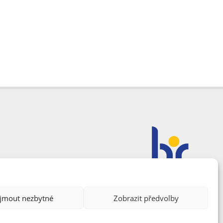
ijmout nezbytné
Zobrazit předvolby