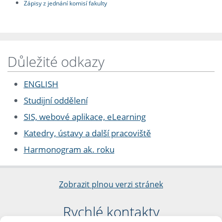
Zápisy z jednání komisí fakulty
Důležité odkazy
ENGLISH
Studijní oddělení
SIS, webové aplikace, eLearning
Katedry, ústavy a další pracoviště
Harmonogram ak. roku
Zobrazit plnou verzi stránek
Rychlé kontakty