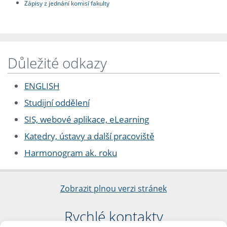
Zápisy z jednání komisí fakulty
Důležité odkazy
ENGLISH
Studijní oddělení
SIS, webové aplikace, eLearning
Katedry, ústavy a další pracoviště
Harmonogram ak. roku
Zobrazit plnou verzi stránek
Rychlé kontakty