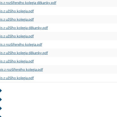
is z rozšířeného kolegia děkanky.pdf
is z užšího kolegia.pdf
is z užšího kolegia.pdf
is z užšího kolegia děkanky.pdf
is z užšího kolegia.pdf
is z rozšířeného kolegia.pdf
is z užšího kolegia děkanky.pdf
is z užšího kolegia.pdf
is z rozšířeného kolegia.pdf
is z užšího kolegia.pdf