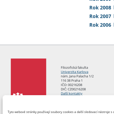
Rok 2008
Rok 2007
Rok 2006
Filozofická fakulta
Univerzita Karlova
nám. Jana Palacha 1/2
116 38 Praha 1
IČO: 00216208
DIČ: CZ00216208
Další kontakty
Podatelna
Tyto webové stránky používají soubory cookies a další sledovací nástroje s 