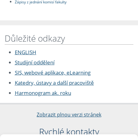
Zápisy z jednání komisí fakulty
Důležité odkazy
ENGLISH
Studijní oddělení
SIS, webové aplikace, eLearning
Katedry, ústavy a další pracoviště
Harmonogram ak. roku
Zobrazit plnou verzi stránek
Rychlé kontakty