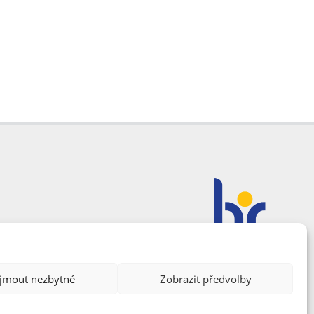
ijmout nezbytné
Zobrazit předvolby