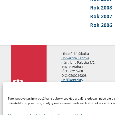
Rok 2008
Rok 2007
Rok 2006
Filozofická fakulta
Univerzita Karlova
nám. Jana Palacha 1/2
116 38 Praha 1
IČO: 00216208
DIČ: CZ00216208
Další kontakty
Podatelna
Tyto webové stránky používají soubory cookies a další sledovací nástroje s 
uživatelského prostředí, analýzy návštěvnosti webových stránek a zjištění z