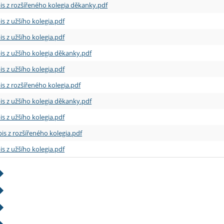
is z rozšířeného kolegia děkanky.pdf
is z užšího kolegia.pdf
is z užšího kolegia.pdf
is z užšího kolegia děkanky.pdf
is z užšího kolegia.pdf
is z rozšířeného kolegia.pdf
is z užšího kolegia děkanky.pdf
is z užšího kolegia.pdf
is z rozšířeného kolegia.pdf
is z užšího kolegia.pdf