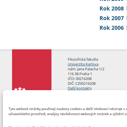
Rok 2008
Rok 2007
Rok 2006
Filozofická fakulta
Univerzita Karlova
nám. Jana Palacha 1/2
116 38 Praha 1
IČO: 00216208
DIČ: CZ00216208
Další kontakty
Podatelna
Tyto webové stránky používají soubory cookies a další sledovací nástroje s 
uživatelského prostředí, analýzy návštěvnosti webových stránek a zjištění z