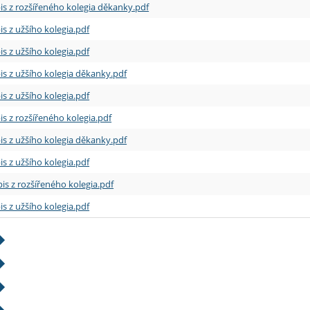
is z rozšířeného kolegia děkanky.pdf
is z užšího kolegia.pdf
is z užšího kolegia.pdf
is z užšího kolegia děkanky.pdf
is z užšího kolegia.pdf
is z rozšířeného kolegia.pdf
is z užšího kolegia děkanky.pdf
is z užšího kolegia.pdf
is z rozšířeného kolegia.pdf
is z užšího kolegia.pdf