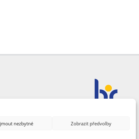
ijmout nezbytné
Zobrazit předvolby