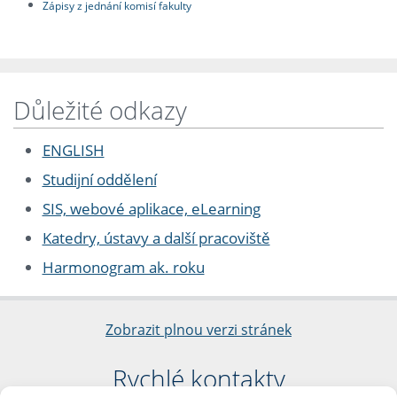
Zápisy z jednání komisí fakulty
Důležité odkazy
ENGLISH
Studijní oddělení
SIS, webové aplikace, eLearning
Katedry, ústavy a další pracoviště
Harmonogram ak. roku
Zobrazit plnou verzi stránek
Rychlé kontakty