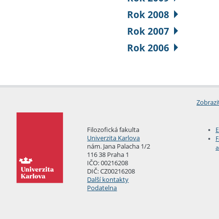
Rok 2008
Rok 2007
Rok 2006
Zobrazi
Filozofická fakulta
E
Univerzita Karlova
F
nám. Jana Palacha 1/2
a
116 38 Praha 1
IČO: 00216208
DIČ: CZ00216208
Další kontakty
Podatelna