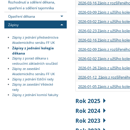
Rozhodnutí a sdělení děkana,
2026-03-16 Zápis z rozšířenéh
opatření a sdělení tajemníka
2026-03-09 Zápis z užšího kole
Opatření děkana
2026-03-02 Zápis z užšího kole
Zápisy
2026-02-23 Zápis z užšího kol
Zápisy z jednání předsednictva
2026-02-16 Zápis z užšího kole
Akademického senátu FF UK
Zápisy z jednání kolegia
2026-02-09 Zápis z rozšířeného
děkana
2026-02-02 Zápis z užšího kol
Zápisy z porad děkana s
vedoucími základních součástí
2026-01-26 Zápis z užšího kole
Zápisy ze zasedání
Akademického senátu FF UK
2026-01-12 Zápis z rozšířenéh
Zápisy z jednání Ediční rady
Zápisy ze zasedání Vědecké
2026-01-05 Zápis z užšího kole
rady
Zápisy z jednání komisí fakulty
Rok 2025
Rok 2024
Rok 2023