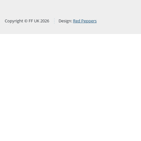
Copyright © FF UK 2026
Design:
Red Peppers