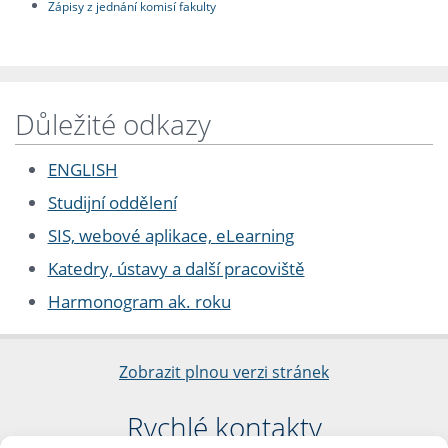
Zápisy z jednání komisí fakulty
Důležité odkazy
ENGLISH
Studijní oddělení
SIS, webové aplikace, eLearning
Katedry, ústavy a další pracoviště
Harmonogram ak. roku
Zobrazit plnou verzi stránek
Rychlé kontakty