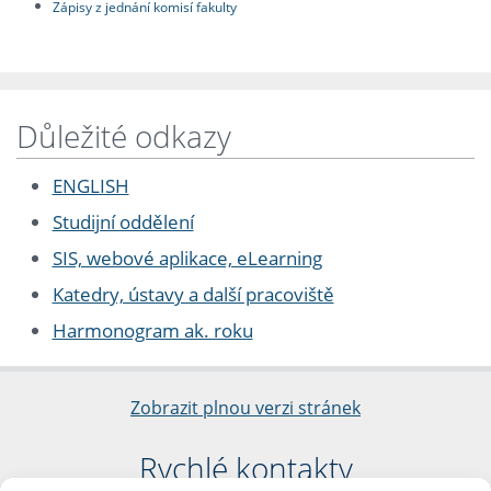
Zápisy z jednání komisí fakulty
Důležité odkazy
ENGLISH
Studijní oddělení
SIS, webové aplikace, eLearning
Katedry, ústavy a další pracoviště
Harmonogram ak. roku
Zobrazit plnou verzi stránek
Rychlé kontakty