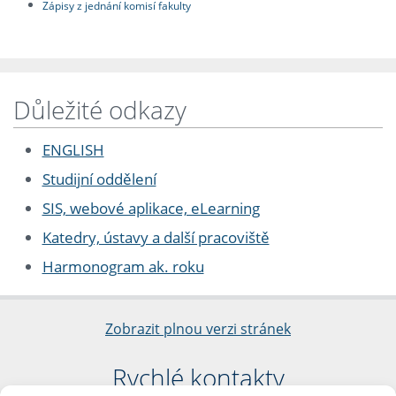
Zápisy z jednání komisí fakulty
Důležité odkazy
ENGLISH
Studijní oddělení
SIS, webové aplikace, eLearning
Katedry, ústavy a další pracoviště
Harmonogram ak. roku
Zobrazit plnou verzi stránek
Rychlé kontakty