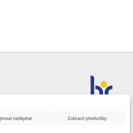
ijmout nezbytné
Zobrazit předvolby