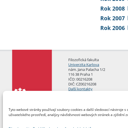
Rok 2008
Rok 2007
Rok 2006
Filozofická fakulta
Univerzita Karlova
nám. Jana Palacha 1/2
116 38 Praha 1
IČO: 00216208
DIČ: CZ00216208
Další kontakty
Podatelna
Tyto webové stránky používají soubory cookies a další sledovací nástroje s 
uživatelského prostředí, analýzy návštěvnosti webových stránek a zjištění z