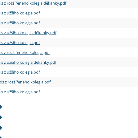
is z rozšířeného kolegia děkanky.pdf
is z užšího kolegia.pdf
is z užšího kolegia.pdf
is z užšího kolegia děkanky.pdf
is z užšího kolegia.pdf
is z rozšířeného kolegia.pdf
is z užšího kolegia děkanky.pdf
is z užšího kolegia.pdf
is z rozšířeného kolegia.pdf
is z užšího kolegia.pdf