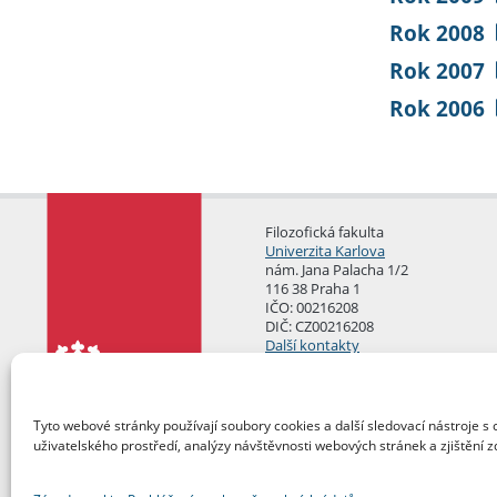
Rok 2008
Rok 2007
Rok 2006
Filozofická fakulta
Univerzita Karlova
nám. Jana Palacha 1/2
116 38 Praha 1
IČO: 00216208
DIČ: CZ00216208
Další kontakty
Podatelna
Tyto webové stránky používají soubory cookies a další sledovací nástroje s 
uživatelského prostředí, analýzy návštěvnosti webových stránek a zjištění z