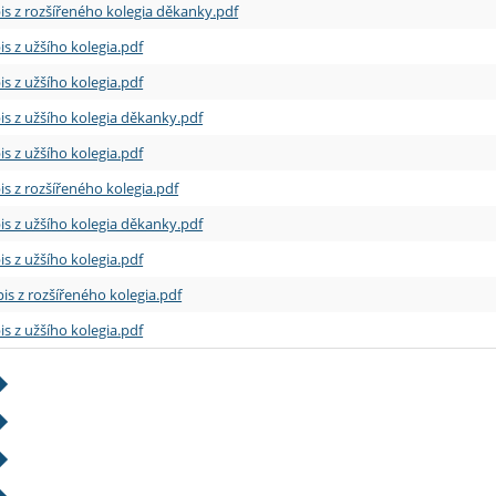
is z rozšířeného kolegia děkanky.pdf
is z užšího kolegia.pdf
is z užšího kolegia.pdf
is z užšího kolegia děkanky.pdf
is z užšího kolegia.pdf
is z rozšířeného kolegia.pdf
is z užšího kolegia děkanky.pdf
is z užšího kolegia.pdf
is z rozšířeného kolegia.pdf
is z užšího kolegia.pdf