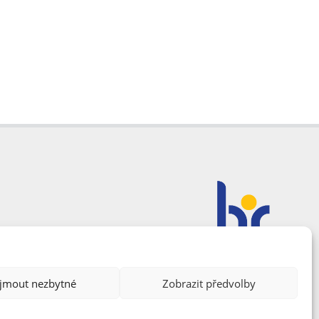
ijmout nezbytné
Zobrazit předvolby