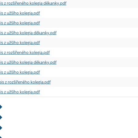
is z rozšířeného kolegia děkanky.pdf
is z užšího kolegia.pdf
is z užšího kolegia.pdf
is z užšího kolegia děkanky.pdf
is z užšího kolegia.pdf
is z rozšířeného kolegia.pdf
is z užšího kolegia děkanky.pdf
is z užšího kolegia.pdf
is z rozšířeného kolegia.pdf
is z užšího kolegia.pdf