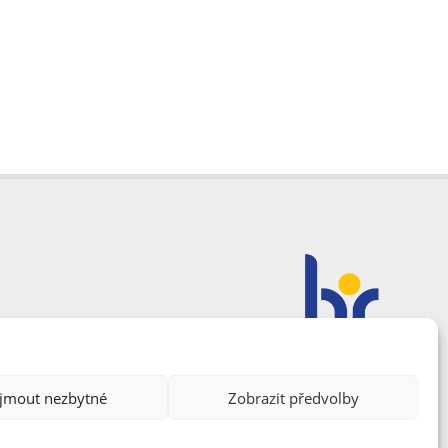
ijmout nezbytné
Zobrazit předvolby