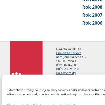
Rok 2008
Rok 2007
Rok 2006
Filozofická fakulta
Univerzita Karlova
nám. Jana Palacha 1/2
116 38 Praha 1
IČO: 00216208
DIČ: CZ00216208
Další kontakty
Podatelna
Tyto webové stránky používají soubory cookies a další sledovací nástroje s 
uživatelského prostředí, analýzy návštěvnosti webových stránek a zjištění z