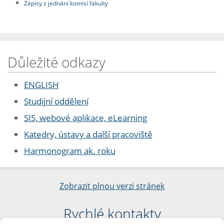
Zápisy z jednání komisí fakulty
Důležité odkazy
ENGLISH
Studijní oddělení
SIS, webové aplikace, eLearning
Katedry, ústavy a další pracoviště
Harmonogram ak. roku
Zobrazit plnou verzi stránek
Rychlé kontakty