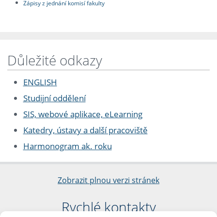
Zápisy z jednání komisí fakulty
Důležité odkazy
ENGLISH
Studijní oddělení
SIS, webové aplikace, eLearning
Katedry, ústavy a další pracoviště
Harmonogram ak. roku
Zobrazit plnou verzi stránek
Rychlé kontakty