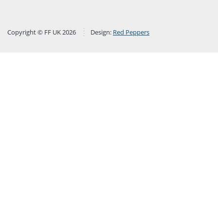
Copyright © FF UK 2026
Design:
Red Peppers