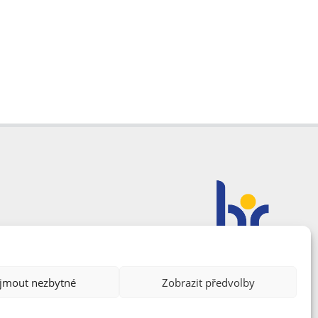
ijmout nezbytné
Zobrazit předvolby