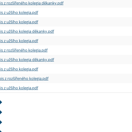
is z rozšířeného kolegia děkanky.pdf
is z užšího kolegia.pdf
is z užšího kolegia.pdf
is z užšího kolegia děkanky.pdf
is z užšího kolegia.pdf
is z rozšířeného kolegia.pdf
is z užšího kolegia děkanky.pdf
is z užšího kolegia.pdf
is z rozšířeného kolegia.pdf
is z užšího kolegia.pdf