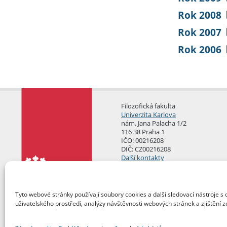
Rok 2008
Rok 2007
Rok 2006
Filozofická fakulta
Univerzita Karlova
nám. Jana Palacha 1/2
116 38 Praha 1
IČO: 00216208
DIČ: CZ00216208
Další kontakty
Podatelna
Tyto webové stránky používají soubory cookies a další sledovací nástroje s 
uživatelského prostředí, analýzy návštěvnosti webových stránek a zjištění z