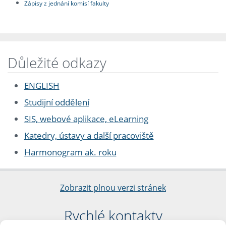
Zápisy z jednání komisí fakulty
Důležité odkazy
ENGLISH
Studijní oddělení
SIS, webové aplikace, eLearning
Katedry, ústavy a další pracoviště
Harmonogram ak. roku
Zobrazit plnou verzi stránek
Rychlé kontakty