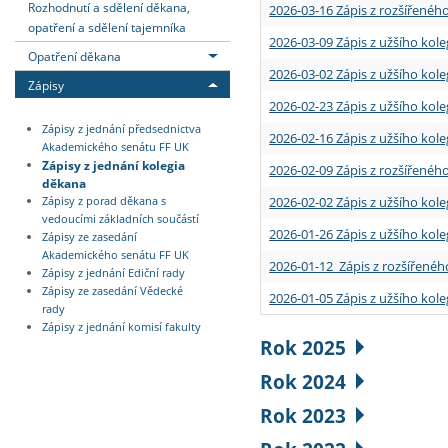
Rozhodnutí a sdělení děkana,
2026-03-16 Zápis z rozšířenéh
opatření a sdělení tajemníka
2026-03-09 Zápis z užšího kole
Opatření děkana
2026-03-02 Zápis z užšího kole
Zápisy
2026-02-23 Zápis z užšího kol
Zápisy z jednání předsednictva
2026-02-16 Zápis z užšího kole
Akademického senátu FF UK
Zápisy z jednání kolegia
2026-02-09 Zápis z rozšířeného
děkana
2026-02-02 Zápis z užšího kol
Zápisy z porad děkana s
vedoucími základních součástí
2026-01-26 Zápis z užšího kole
Zápisy ze zasedání
Akademického senátu FF UK
2026-01-12 Zápis z rozšířenéh
Zápisy z jednání Ediční rady
Zápisy ze zasedání Vědecké
2026-01-05 Zápis z užšího kole
rady
Zápisy z jednání komisí fakulty
Rok 2025
Rok 2024
Rok 2023