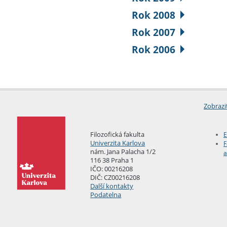
Rok 2008
Rok 2007
Rok 2006
Zobrazi
Filozofická fakulta
E
Univerzita Karlova
F
nám. Jana Palacha 1/2
a
116 38 Praha 1
IČO: 00216208
DIČ: CZ00216208
Další kontakty
Podatelna