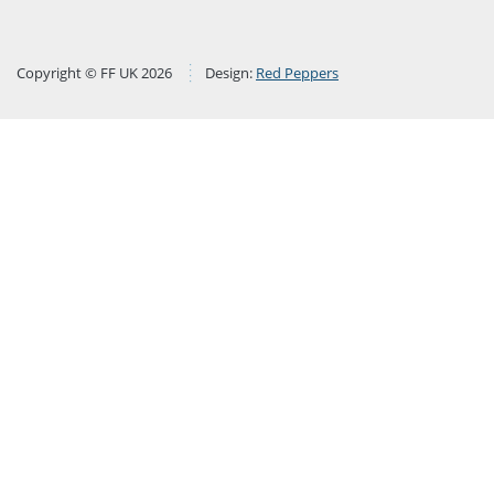
Copyright © FF UK 2026
Design:
Red Peppers