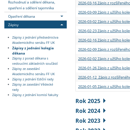
Rozhodnutí a sdělení děkana,
2026-03-16 Zápis z rozšířenéh
opatření a sdělení tajemníka
2026-03-09 Zápis z užšího kole
Opatření děkana
2026-03-02 Zápis z užšího kole
Zápisy
2026-02-23 Zápis z užšího kol
Zápisy z jednání předsednictva
2026-02-16 Zápis z užšího kole
Akademického senátu FF UK
Zápisy z jednání kolegia
2026-02-09 Zápis z rozšířeného
děkana
2026-02-02 Zápis z užšího kol
Zápisy z porad děkana s
vedoucími základních součástí
2026-01-26 Zápis z užšího kole
Zápisy ze zasedání
Akademického senátu FF UK
2026-01-12 Zápis z rozšířenéh
Zápisy z jednání Ediční rady
Zápisy ze zasedání Vědecké
2026-01-05 Zápis z užšího kole
rady
Zápisy z jednání komisí fakulty
Rok 2025
Rok 2024
Rok 2023