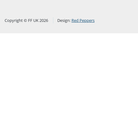
Copyright © FF UK 2026
Design:
Red Peppers