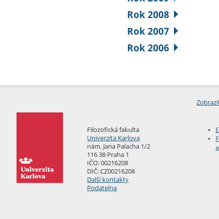
Rok 2008
Rok 2007
Rok 2006
Zobrazi
Filozofická fakulta
E
Univerzita Karlova
F
nám. Jana Palacha 1/2
a
116 38 Praha 1
IČO: 00216208
DIČ: CZ00216208
Další kontakty
Podatelna