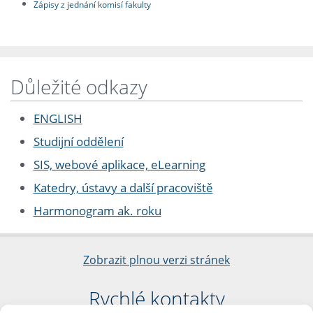
Zápisy z jednání komisí fakulty
Důležité odkazy
ENGLISH
Studijní oddělení
SIS, webové aplikace, eLearning
Katedry, ústavy a další pracoviště
Harmonogram ak. roku
Zobrazit plnou verzi stránek
Rychlé kontakty