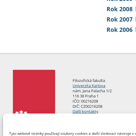
Rok 2008
Rok 2007
Rok 2006
Filozofická fakulta
Univerzita Karlova
nám. Jana Palacha 1/2
116 38 Praha 1
IČO: 00216208
DIČ: CZ00216208
Další kontakty
Podatelna
Tyto webové stránky používají soubory cookies a další sledovací nástroje s 