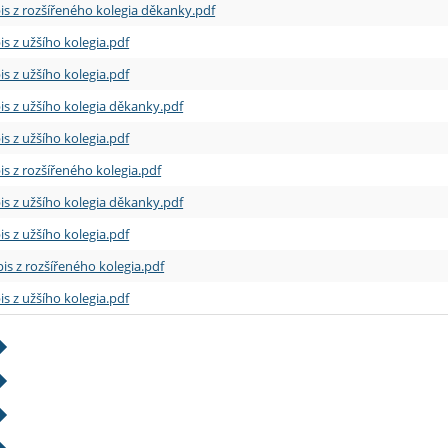
is z rozšířeného kolegia děkanky.pdf
is z užšího kolegia.pdf
is z užšího kolegia.pdf
is z užšího kolegia děkanky.pdf
is z užšího kolegia.pdf
is z rozšířeného kolegia.pdf
is z užšího kolegia děkanky.pdf
is z užšího kolegia.pdf
is z rozšířeného kolegia.pdf
is z užšího kolegia.pdf