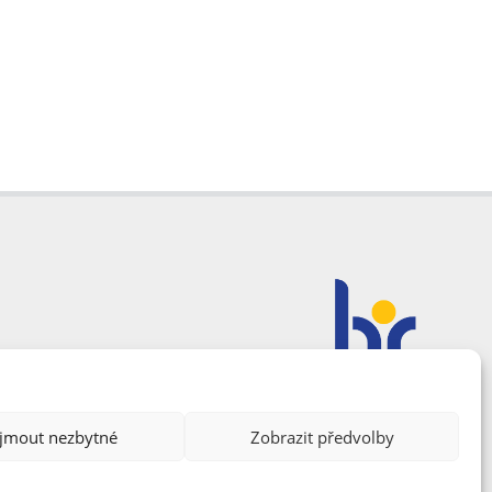
ijmout nezbytné
Zobrazit předvolby