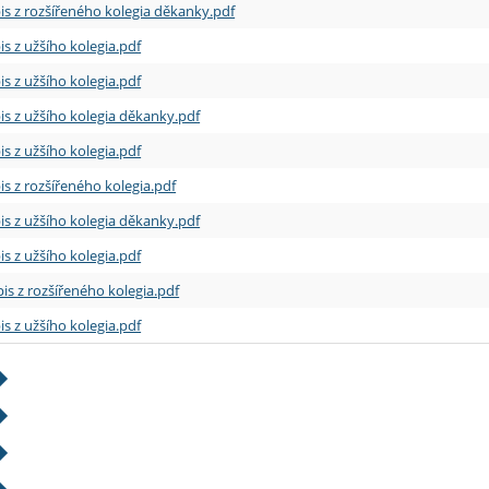
is z rozšířeného kolegia děkanky.pdf
is z užšího kolegia.pdf
is z užšího kolegia.pdf
is z užšího kolegia děkanky.pdf
is z užšího kolegia.pdf
is z rozšířeného kolegia.pdf
is z užšího kolegia děkanky.pdf
is z užšího kolegia.pdf
is z rozšířeného kolegia.pdf
is z užšího kolegia.pdf