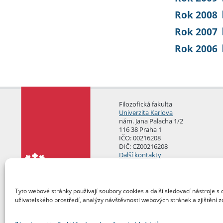
Rok 2008
Rok 2007
Rok 2006
Filozofická fakulta
Univerzita Karlova
nám. Jana Palacha 1/2
116 38 Praha 1
IČO: 00216208
DIČ: CZ00216208
Další kontakty
Podatelna
Tyto webové stránky používají soubory cookies a další sledovací nástroje s 
uživatelského prostředí, analýzy návštěvnosti webových stránek a zjištění z