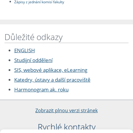
Zápisy z jednání komisí fakulty
Důležité odkazy
ENGLISH
Studijní oddělení
SIS, webové aplikace, eLearning
Katedry, ústavy a další pracoviště
Harmonogram ak. roku
Zobrazit plnou verzi stránek
Rychlé kontakty