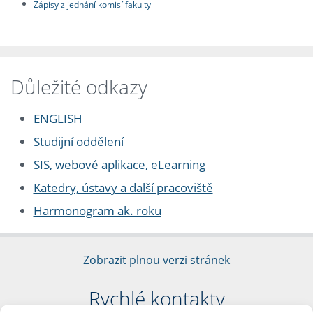
Zápisy z jednání komisí fakulty
Důležité odkazy
ENGLISH
Studijní oddělení
SIS, webové aplikace, eLearning
Katedry, ústavy a další pracoviště
Harmonogram ak. roku
Zobrazit plnou verzi stránek
Rychlé kontakty