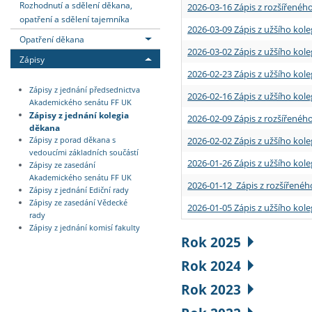
Rozhodnutí a sdělení děkana,
2026-03-16 Zápis z rozšířenéh
opatření a sdělení tajemníka
2026-03-09 Zápis z užšího kole
Opatření děkana
2026-03-02 Zápis z užšího kole
Zápisy
2026-02-23 Zápis z užšího kol
Zápisy z jednání předsednictva
2026-02-16 Zápis z užšího kole
Akademického senátu FF UK
Zápisy z jednání kolegia
2026-02-09 Zápis z rozšířeného
děkana
2026-02-02 Zápis z užšího kol
Zápisy z porad děkana s
vedoucími základních součástí
2026-01-26 Zápis z užšího kole
Zápisy ze zasedání
Akademického senátu FF UK
2026-01-12 Zápis z rozšířenéh
Zápisy z jednání Ediční rady
Zápisy ze zasedání Vědecké
2026-01-05 Zápis z užšího kole
rady
Zápisy z jednání komisí fakulty
Rok 2025
Rok 2024
Rok 2023