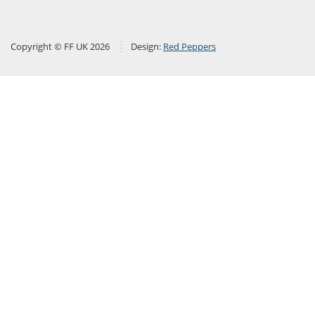
Copyright © FF UK 2026
Design:
Red Peppers