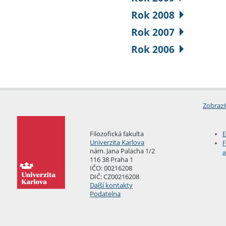
Rok 2008
Rok 2007
Rok 2006
Zobrazi
Filozofická fakulta
E
Univerzita Karlova
F
nám. Jana Palacha 1/2
a
116 38 Praha 1
IČO: 00216208
DIČ: CZ00216208
Další kontakty
Podatelna