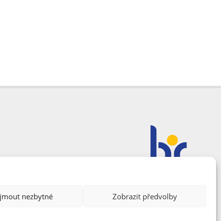
ijmout nezbytné
Zobrazit předvolby