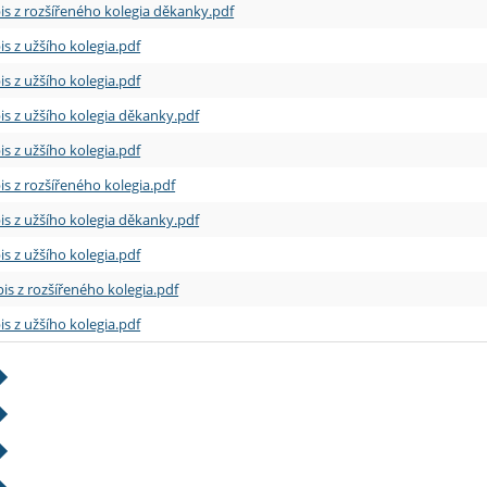
is z rozšířeného kolegia děkanky.pdf
is z užšího kolegia.pdf
is z užšího kolegia.pdf
is z užšího kolegia děkanky.pdf
is z užšího kolegia.pdf
is z rozšířeného kolegia.pdf
is z užšího kolegia děkanky.pdf
is z užšího kolegia.pdf
is z rozšířeného kolegia.pdf
is z užšího kolegia.pdf