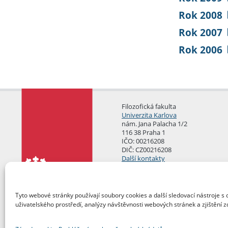
Rok 2008
Rok 2007
Rok 2006
Filozofická fakulta
Univerzita Karlova
nám. Jana Palacha 1/2
116 38 Praha 1
IČO: 00216208
DIČ: CZ00216208
Další kontakty
Podatelna
Tyto webové stránky používají soubory cookies a další sledovací nástroje s 
uživatelského prostředí, analýzy návštěvnosti webových stránek a zjištění z