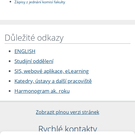
Zápisy z jednání komisí fakulty
Důležité odkazy
ENGLISH
Studijní oddělení
SIS, webové aplikace, eLearning
Katedry, ústavy a další pracoviště
Harmonogram ak. roku
Zobrazit plnou verzi stránek
Rychlé kontakty