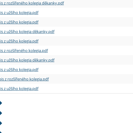
is z rozšířeného kolegia děkanky.pdf
is z užšího kolegia.pdf
is z užšího kolegia.pdf
is z užšího kolegia děkanky.pdf
is z užšího kolegia.pdf
is z rozšířeného kolegia.pdf
is z užšího kolegia děkanky.pdf
is z užšího kolegia.pdf
is z rozšířeného kolegia.pdf
is z užšího kolegia.pdf