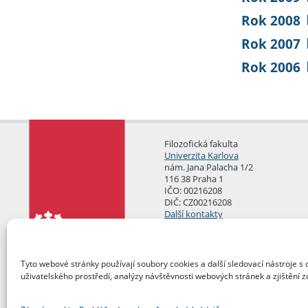
Rok 2008
Rok 2007
Rok 2006
Filozofická fakulta
Univerzita Karlova
nám. Jana Palacha 1/2
116 38 Praha 1
IČO: 00216208
DIČ: CZ00216208
Další kontakty
Podatelna
Tyto webové stránky používají soubory cookies a další sledovací nástroje s 
uživatelského prostředí, analýzy návštěvnosti webových stránek a zjištění z