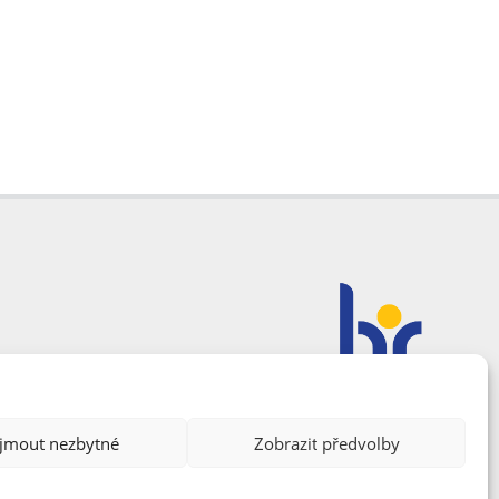
ijmout nezbytné
Zobrazit předvolby