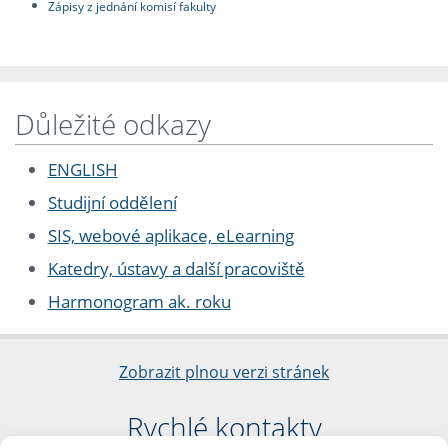
Zápisy z jednání komisí fakulty
Důležité odkazy
ENGLISH
Studijní oddělení
SIS, webové aplikace, eLearning
Katedry, ústavy a další pracoviště
Harmonogram ak. roku
Zobrazit plnou verzi stránek
Rychlé kontakty