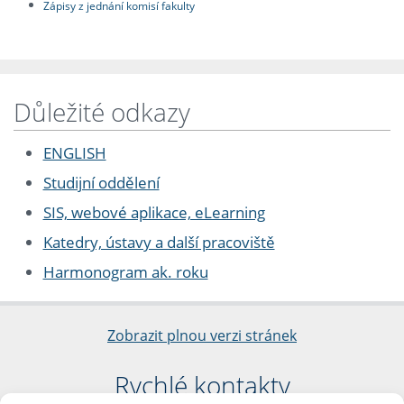
Zápisy z jednání komisí fakulty
Důležité odkazy
ENGLISH
Studijní oddělení
SIS, webové aplikace, eLearning
Katedry, ústavy a další pracoviště
Harmonogram ak. roku
Zobrazit plnou verzi stránek
Rychlé kontakty