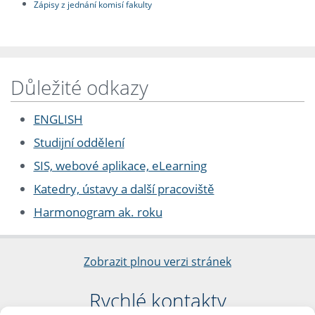
Zápisy z jednání komisí fakulty
Důležité odkazy
ENGLISH
Studijní oddělení
SIS, webové aplikace, eLearning
Katedry, ústavy a další pracoviště
Harmonogram ak. roku
Zobrazit plnou verzi stránek
Rychlé kontakty