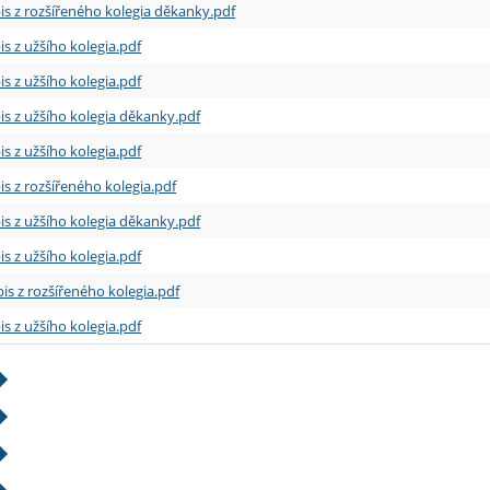
is z rozšířeného kolegia děkanky.pdf
is z užšího kolegia.pdf
is z užšího kolegia.pdf
is z užšího kolegia děkanky.pdf
is z užšího kolegia.pdf
is z rozšířeného kolegia.pdf
is z užšího kolegia děkanky.pdf
is z užšího kolegia.pdf
is z rozšířeného kolegia.pdf
is z užšího kolegia.pdf