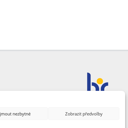
ijmout nezbytné
Zobrazit předvolby