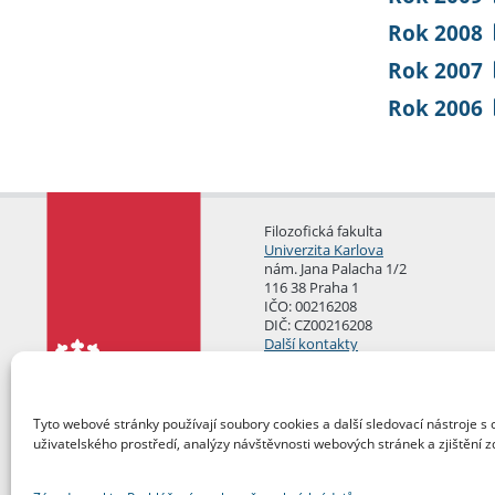
Rok 2008
Rok 2007
Rok 2006
Filozofická fakulta
Univerzita Karlova
nám. Jana Palacha 1/2
116 38 Praha 1
IČO: 00216208
DIČ: CZ00216208
Další kontakty
Podatelna
Tyto webové stránky používají soubory cookies a další sledovací nástroje s 
uživatelského prostředí, analýzy návštěvnosti webových stránek a zjištění z