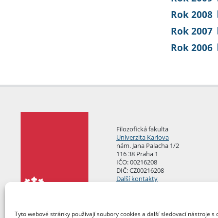
Rok 2008
Rok 2007
Rok 2006
Filozofická fakulta
Univerzita Karlova
nám. Jana Palacha 1/2
116 38 Praha 1
IČO: 00216208
DIČ: CZ00216208
Další kontakty
Podatelna
Tyto webové stránky používají soubory cookies a další sledovací nástroje s 