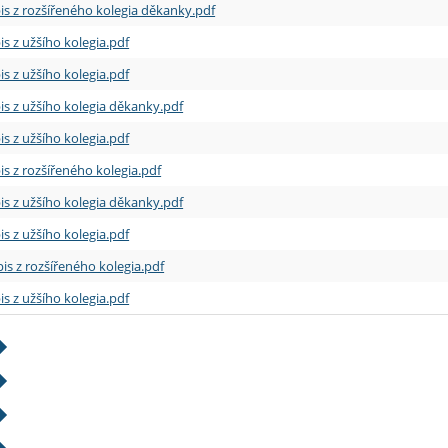
is z rozšířeného kolegia děkanky.pdf
is z užšího kolegia.pdf
is z užšího kolegia.pdf
is z užšího kolegia děkanky.pdf
is z užšího kolegia.pdf
is z rozšířeného kolegia.pdf
is z užšího kolegia děkanky.pdf
is z užšího kolegia.pdf
is z rozšířeného kolegia.pdf
is z užšího kolegia.pdf