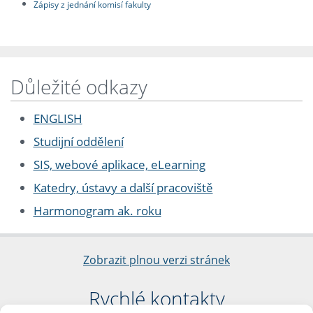
Zápisy z jednání komisí fakulty
Důležité odkazy
ENGLISH
Studijní oddělení
SIS, webové aplikace, eLearning
Katedry, ústavy a další pracoviště
Harmonogram ak. roku
Zobrazit plnou verzi stránek
Rychlé kontakty