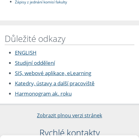
Zápisy z jednání komisí fakulty
Důležité odkazy
ENGLISH
Studijní oddělení
SIS, webové aplikace, eLearning
Katedry, ústavy a další pracoviště
Harmonogram ak. roku
Zobrazit plnou verzi stránek
Rychlé kontakty