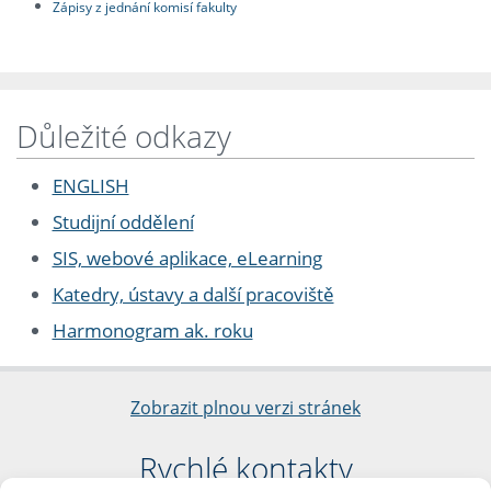
Zápisy z jednání komisí fakulty
Důležité odkazy
ENGLISH
Studijní oddělení
SIS, webové aplikace, eLearning
Katedry, ústavy a další pracoviště
Harmonogram ak. roku
Zobrazit plnou verzi stránek
Rychlé kontakty