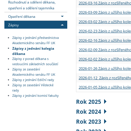
Rozhodnutí a sdělení děkana,
2026-03-16 Zápis z rozšířenéh
opatření a sdělení tajemníka
2026-03-09 Zápis z užšího kole
Opatření děkana
2026-03-02 Zápis z užšího kole
Zápisy
2026-02-23 Zápis z užšího kol
Zápisy z jednání předsednictva
2026-02-16 Zápis z užšího kole
Akademického senátu FF UK
Zápisy z jednání kolegia
2026-02-09 Zápis z rozšířeného
děkana
2026-02-02 Zápis z užšího kol
Zápisy z porad děkana s
vedoucími základních součástí
2026-01-26 Zápis z užšího kole
Zápisy ze zasedání
Akademického senátu FF UK
2026-01-12 Zápis z rozšířenéh
Zápisy z jednání Ediční rady
Zápisy ze zasedání Vědecké
2026-01-05 Zápis z užšího kole
rady
Zápisy z jednání komisí fakulty
Rok 2025
Rok 2024
Rok 2023