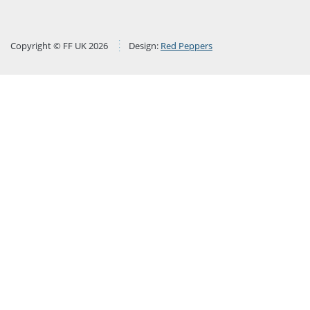
Copyright © FF UK 2026
Design:
Red Peppers