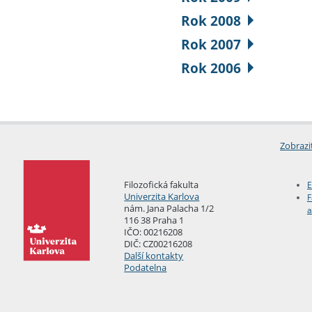
Rok 2008
Rok 2007
Rok 2006
Zobrazi
Filozofická fakulta
E
Univerzita Karlova
F
nám. Jana Palacha 1/2
a
116 38 Praha 1
IČO: 00216208
DIČ: CZ00216208
Další kontakty
Podatelna