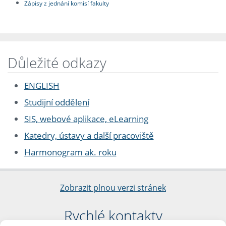
Zápisy z jednání komisí fakulty
Důležité odkazy
ENGLISH
Studijní oddělení
SIS, webové aplikace, eLearning
Katedry, ústavy a další pracoviště
Harmonogram ak. roku
Zobrazit plnou verzi stránek
Rychlé kontakty