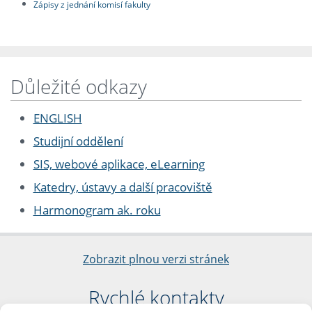
Zápisy z jednání komisí fakulty
Důležité odkazy
ENGLISH
Studijní oddělení
SIS, webové aplikace, eLearning
Katedry, ústavy a další pracoviště
Harmonogram ak. roku
Zobrazit plnou verzi stránek
Rychlé kontakty