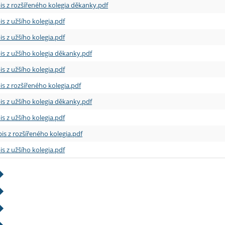
is z rozšířeného kolegia děkanky.pdf
is z užšího kolegia.pdf
is z užšího kolegia.pdf
is z užšího kolegia děkanky.pdf
is z užšího kolegia.pdf
is z rozšířeného kolegia.pdf
is z užšího kolegia děkanky.pdf
is z užšího kolegia.pdf
is z rozšířeného kolegia.pdf
is z užšího kolegia.pdf