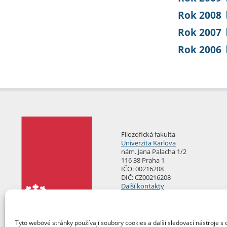
Rok 2008
Rok 2007
Rok 2006
Filozofická fakulta
Univerzita Karlova
nám. Jana Palacha 1/2
116 38 Praha 1
IČO: 00216208
DIČ: CZ00216208
Další kontakty
Podatelna
Tyto webové stránky používají soubory cookies a další sledovací nástroje s 