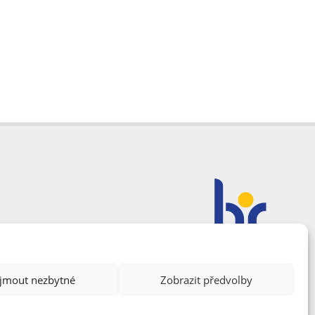
ijmout nezbytné
Zobrazit předvolby