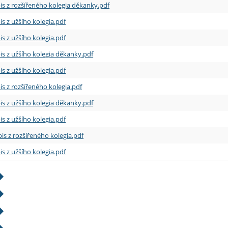
is z rozšířeného kolegia děkanky.pdf
is z užšího kolegia.pdf
is z užšího kolegia.pdf
is z užšího kolegia děkanky.pdf
is z užšího kolegia.pdf
is z rozšířeného kolegia.pdf
is z užšího kolegia děkanky.pdf
is z užšího kolegia.pdf
is z rozšířeného kolegia.pdf
is z užšího kolegia.pdf