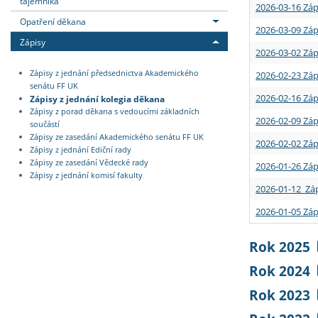
tajemníka
2026-03-16 Záp
Opatření děkana
2026-03-09 Záp
Zápisy
2026-03-02 Záp
Zápisy z jednání předsednictva Akademického
2026-02-23 Záp
senátu FF UK
2026-02-16 Záp
Zápisy z jednání kolegia děkana
Zápisy z porad děkana s vedoucími základních
2026-02-09 Záp
součástí
Zápisy ze zasedání Akademického senátu FF UK
2026-02-02 Záp
Zápisy z jednání Ediční rady
Zápisy ze zasedání Vědecké rady
2026-01-26 Záp
Zápisy z jednání komisí fakulty
2026-01-12 Záp
2026-01-05 Záp
Rok 2025
Rok 2024
Rok 2023