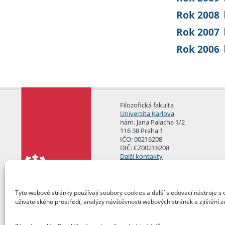
Rok 2008
Rok 2007
Rok 2006
Filozofická fakulta
Univerzita Karlova
nám. Jana Palacha 1/2
116 38 Praha 1
IČO: 00216208
DIČ: CZ00216208
Další kontakty
Podatelna
Tyto webové stránky používají soubory cookies a další sledovací nástroje s 
uživatelského prostředí, analýzy návštěvnosti webových stránek a zjištění z