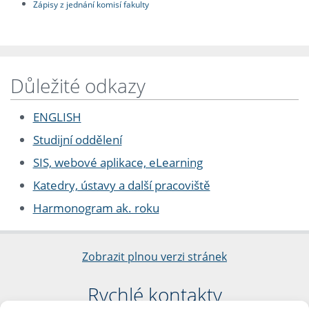
Zápisy z jednání komisí fakulty
Důležité odkazy
ENGLISH
Studijní oddělení
SIS, webové aplikace, eLearning
Katedry, ústavy a další pracoviště
Harmonogram ak. roku
Zobrazit plnou verzi stránek
Rychlé kontakty