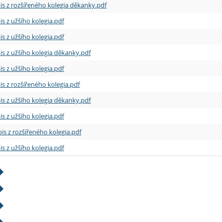
is z rozšířeného kolegia děkanky.pdf
is z užšího kolegia.pdf
is z užšího kolegia.pdf
is z užšího kolegia děkanky.pdf
is z užšího kolegia.pdf
is z rozšířeného kolegia.pdf
is z užšího kolegia děkanky.pdf
is z užšího kolegia.pdf
is z rozšířeného kolegia.pdf
is z užšího kolegia.pdf