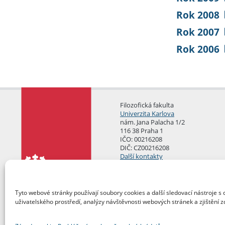
Rok 2008
Rok 2007
Rok 2006
Filozofická fakulta
Univerzita Karlova
nám. Jana Palacha 1/2
116 38 Praha 1
IČO: 00216208
DIČ: CZ00216208
Další kontakty
Podatelna
Tyto webové stránky používají soubory cookies a další sledovací nástroje s 
uživatelského prostředí, analýzy návštěvnosti webových stránek a zjištění z