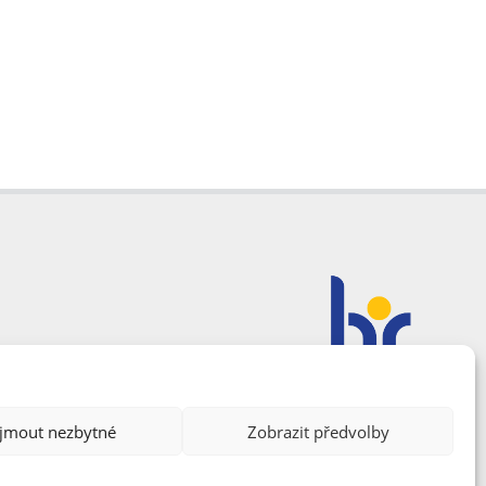
ijmout nezbytné
Zobrazit předvolby