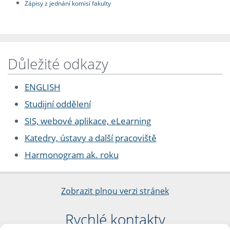
Zápisy z jednání komisí fakulty
Důležité odkazy
ENGLISH
Studijní oddělení
SIS, webové aplikace, eLearning
Katedry, ústavy a další pracoviště
Harmonogram ak. roku
Zobrazit plnou verzi stránek
Rychlé kontakty