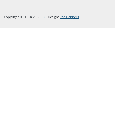
Copyright © FF UK 2026
Design:
Red Peppers