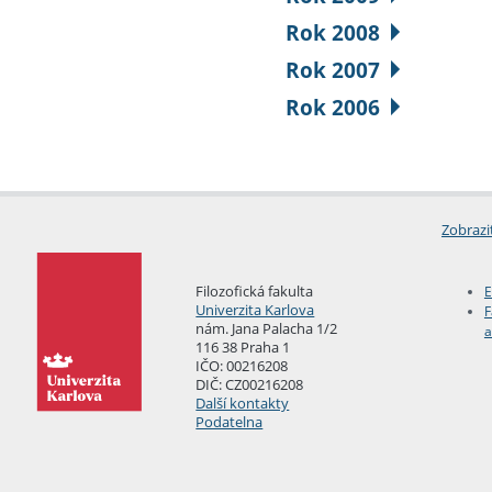
Rok 2008
Rok 2007
Rok 2006
Zobrazi
Filozofická fakulta
E
Univerzita Karlova
F
nám. Jana Palacha 1/2
a
116 38 Praha 1
IČO: 00216208
DIČ: CZ00216208
Další kontakty
Podatelna