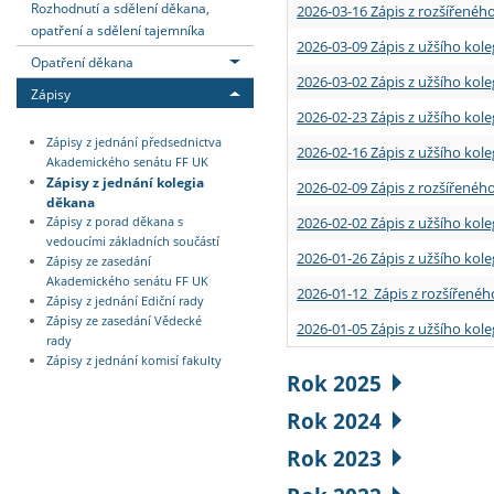
Rozhodnutí a sdělení děkana,
2026-03-16 Zápis z rozšířenéh
opatření a sdělení tajemníka
2026-03-09 Zápis z užšího kole
Opatření děkana
2026-03-02 Zápis z užšího kole
Zápisy
2026-02-23 Zápis z užšího kol
Zápisy z jednání předsednictva
2026-02-16 Zápis z užšího kole
Akademického senátu FF UK
Zápisy z jednání kolegia
2026-02-09 Zápis z rozšířeného
děkana
2026-02-02 Zápis z užšího kol
Zápisy z porad děkana s
vedoucími základních součástí
2026-01-26 Zápis z užšího kole
Zápisy ze zasedání
Akademického senátu FF UK
2026-01-12 Zápis z rozšířenéh
Zápisy z jednání Ediční rady
Zápisy ze zasedání Vědecké
2026-01-05 Zápis z užšího kole
rady
Zápisy z jednání komisí fakulty
Rok 2025
Rok 2024
Rok 2023