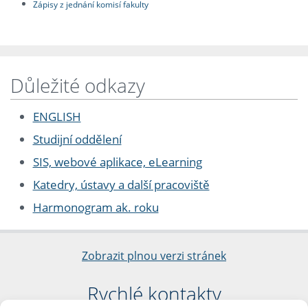
Zápisy z jednání komisí fakulty
Důležité odkazy
ENGLISH
Studijní oddělení
SIS, webové aplikace, eLearning
Katedry, ústavy a další pracoviště
Harmonogram ak. roku
Zobrazit plnou verzi stránek
Rychlé kontakty